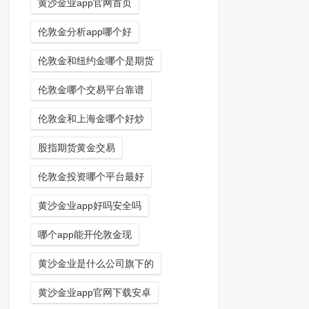
黄沙金业app官网首页
伦敦金分析app哪个好
伦敦金和纽约金哪个是期货
伦敦金哪个交易平台靠谱
伦敦金和上海金哪个好炒
股指期货黄金交易
伦敦金投资哪个平台最好
黄沙金业app好吗安全吗
哪个app能开伦敦金现
黄沙金业是什么公司旗下的
黄沙金业app官网下载安卓