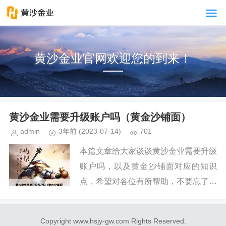
黄沙金业官网欢迎您的到来！
黄沙金业需要升级账户吗（黄金沙铺面）
admin
3年前
(2023-07-14)
701
本篇文章给大家谈谈黄沙金业需要升级
账户吗，以及黄金沙铺面对应的知识
点，希望对各位有所帮助，不要忘了收
藏本站喔。 本文目录一览： 1、黄沙
金业有限公司有用过的吗?...
Copyright www.hsjy-gw.com Rights Reserved.